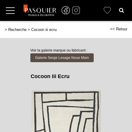
<< Retour
>
Recherche
>
Cocoon iii ecru
Voir la galerie marque ou fabricant :
Galerie Serge Lesage Noue Main
Cocoon Iii Ecru