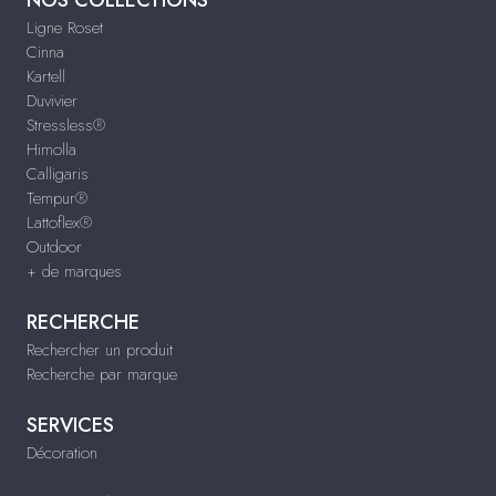
Ligne Roset
Cinna
Kartell
Duvivier
Stressless®
Himolla
Calligaris
Tempur®
Lattoflex®
Outdoor
+ de marques
RECHERCHE
Rechercher un produit
Recherche par marque
SERVICES
Décoration