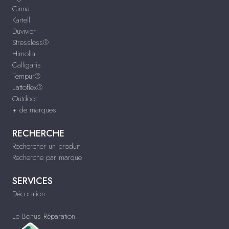
Cinna
Kartell
Duvivier
Stressless®
Himolla
Calligaris
Tempur®
Lattoflex®
Outdoor
+ de marques
RECHERCHE
Rechercher un produit
Recherche par marque
SERVICES
Décoration
Le Bonus Réparation