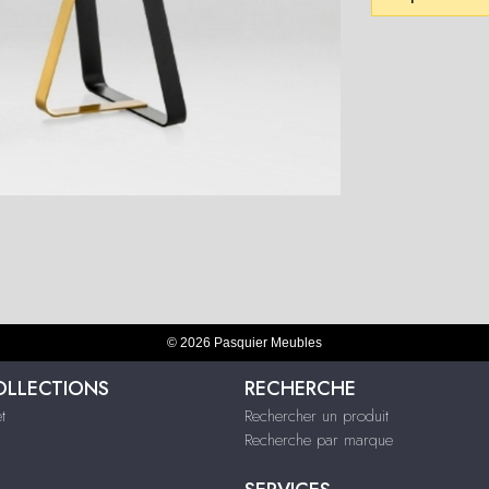
© 2026 Pasquier Meubles
OLLECTIONS
RECHERCHE
t
Rechercher un produit
Recherche par marque