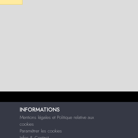
INFORMATIONS
Mentions légales et Politique relative aux
cookies
Paramétrer les cookies
Infos & Contact