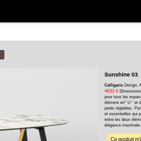
Sunshine 03
Calligaris
Design. A
4632 €
Dimensions 
pour tous les espac
élément en" U " et d
pieds réglables. Pa
et essentielles qui
entre les deux élém
élégance maximale.
Ce produit m'