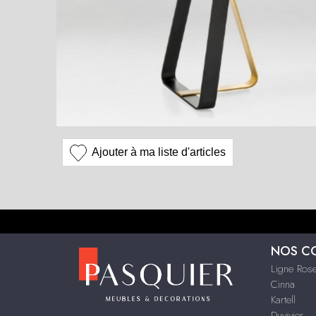
Ajouter à ma liste d'articles
NOS C
Ligne Rose
Cinna
Kartell
Duvivier