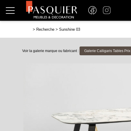
>
Recherche
>
Sunshine 03
Voir la galerie marque ou fabricant :
Galerie Calligaris Tables Prix