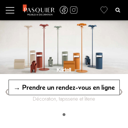
→ Prendre un rendez-vous en ligne
❮
❯
Décoration, tapisserie et literie