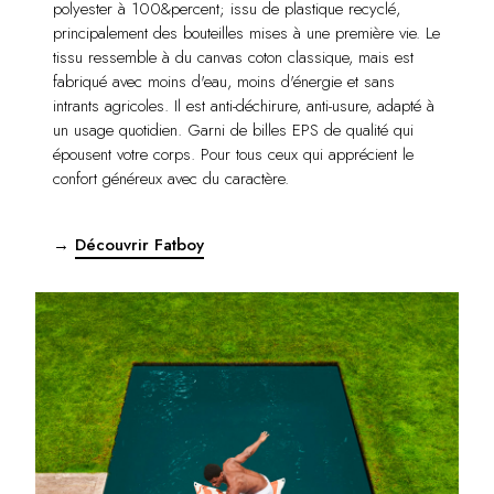
polyester à 100&percent; issu de plastique recyclé,
principalement des bouteilles mises à une première vie. Le
tissu ressemble à du canvas coton classique, mais est
fabriqué avec moins d'eau, moins d'énergie et sans
intrants agricoles. Il est anti-déchirure, anti-usure, adapté à
un usage quotidien. Garni de billes EPS de qualité qui
épousent votre corps. Pour tous ceux qui apprécient le
confort généreux avec du caractère.
→
Découvrir Fatboy