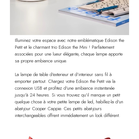
Illuminez votre espace avec notre emblématique Edison the
Petit et le charmant trio Edison the Mini ! Parfaitement
associées pour une lueur élégante, chaque lampe apporte
sa propre ambiance unique.
La lampe de table d'exterieur et d'interieur sans fil à
emporter partout. Chargez votre Edison the Petit via la
connexion USB et profitez d'une ambiance instantanée
jusqu'à 24 heures. Si vous trouvez qu'il manque un petit
quelque chose à votre petite lampe de led, habillez-la d'un
abat-jour Cooper Cappie. Ces petits abat-jours
interchangeables offrent immédiatement un look différent.