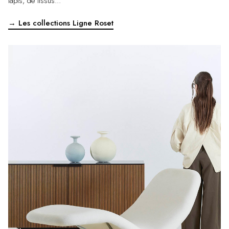
tapis, de tissus...
→ Les collections Ligne Roset