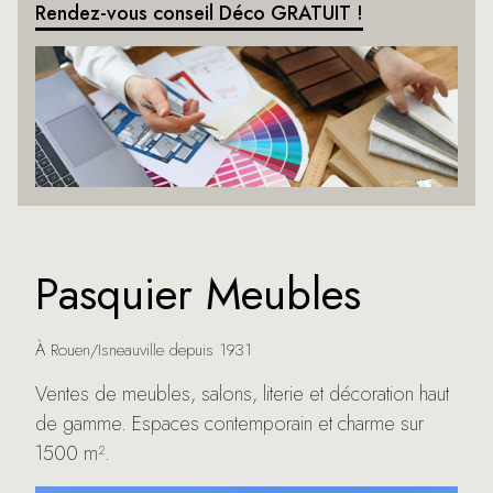
Rendez-vous conseil Déco GRATUIT !
Pasquier Meubles
À Rouen/Isneauville depuis 1931
Ventes de meubles, salons, literie et décoration haut
de gamme. Espaces contemporain et charme sur
1500 m².