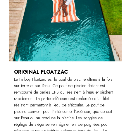
ORIGINAL FLOATZAC
Le Fatboy Floatzac est le pouf de piscine ultime à la fois
sur terre et sur l'eau. Ce pouf de piscine flottant est
rembourré de perles EPS qui résistent à l'eau et sèchent
rapidement. La partie inférieure est renforcée d'un filet
résistant permettant à l'eau de s'écouler. Le pouf de
piscine convient pour l'intérieur et l'extérieur, que ce soit
sur l'eau ou au bord de la piscine. Les sangles de
réglage du siège servent également de poignées pour
déplacer le pouf d'extérieur dans et hors de l'eau. Le