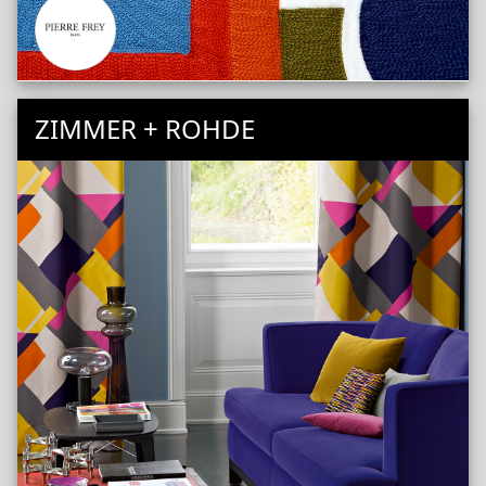
ZIMMER + ROHDE