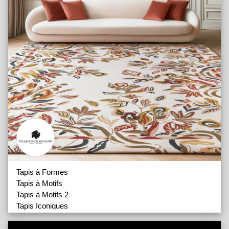
Tapis à Formes
Tapis à Motifs
Tapis à Motifs 2
Tapis Iconiques
Tapis Outdoor In and Out
Tapis Runner