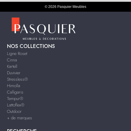
© 2026 Pasquier Meubles
NOS COLLECTIONS
Ligne Roset
Cinna
Kartell
Duvivier
Stressless®
Himolla
Calligaris
Tempur®
Lattoflex®
Outdoor
+ de marques