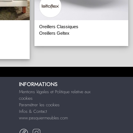
Oreillers Classiques
Oreillers Geltex
INFORMATIONS
Mentions légales et Politique relative aux
cookies
Paramétrer les cookies
Infos & Contact
www.pasquiermeubles.com