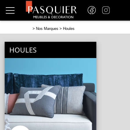
>
Nos Marques
> Houles
HOULES