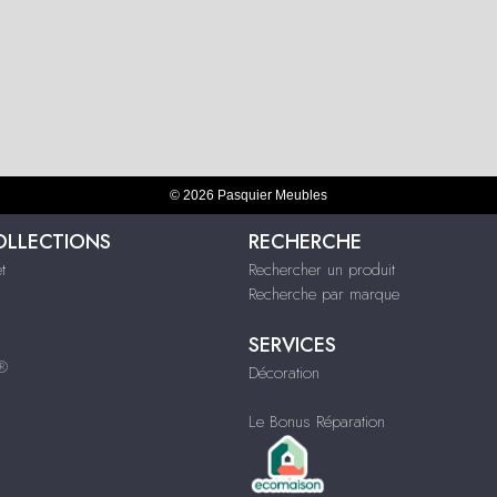
© 2026 Pasquier Meubles
OLLECTIONS
RECHERCHE
t
Rechercher un produit
Recherche par marque
SERVICES
s®
Décoration
Le Bonus Réparation