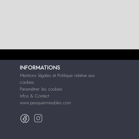
INFORMATIONS
Mentions légales et Politique relative aux
cookies
Paramétrer les cookies
Infos & Contact
www.pasquiermeubles.com