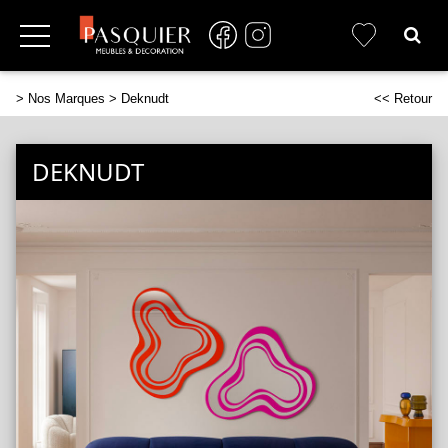
>
Nos Marques
> Deknudt
<< Retour
DEKNUDT