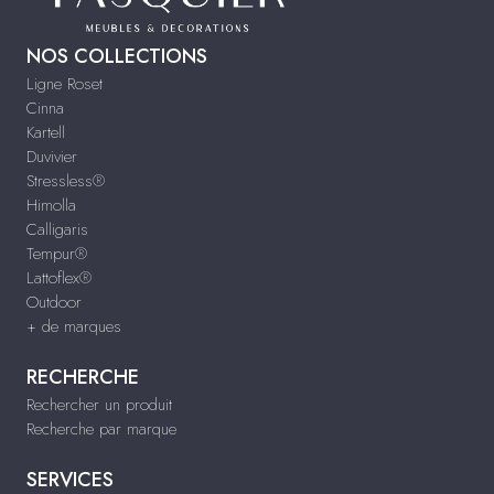
NOS COLLECTIONS
Ligne Roset
Cinna
Kartell
Duvivier
Stressless®
Himolla
Calligaris
Tempur®
Lattoflex®
Outdoor
+ de marques
RECHERCHE
Rechercher un produit
Recherche par marque
SERVICES