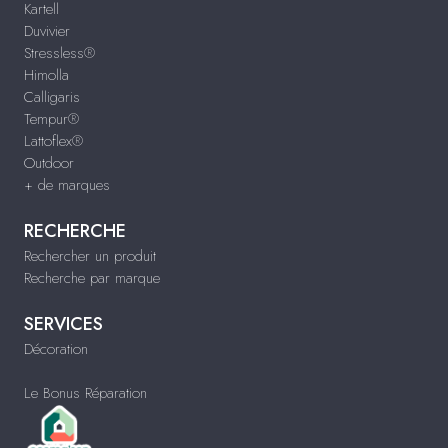
Kartell
Duvivier
Stressless®
Himolla
Calligaris
Tempur®
Lattoflex®
Outdoor
+ de marques
RECHERCHE
Rechercher un produit
Recherche par marque
SERVICES
Décoration
Le Bonus Réparation